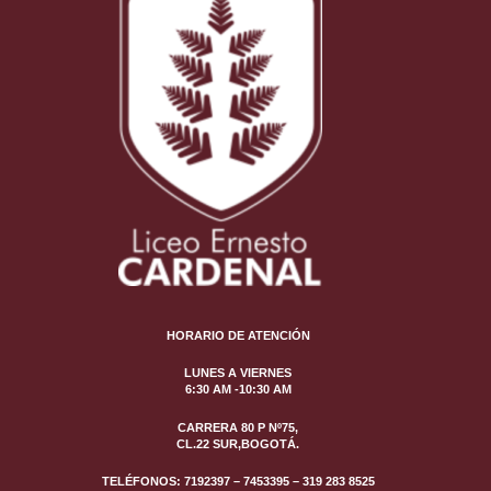
HORARIO DE ATENCIÓN
LUNES A VIERNES
6:30 AM -10:30 AM
CARRERA 80 P Nº75,
CL.22 SUR,BOGOTÁ.
TELÉFONOS: 7192397 – 7453395 –
319 283 8525