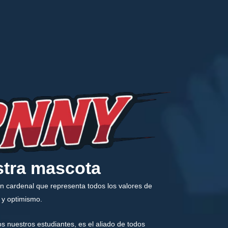
tra mascota
un
cardenal
que representa todos los valores de
e y optimismo
.
s nuestros estudiantes, es el
aliado
de todos