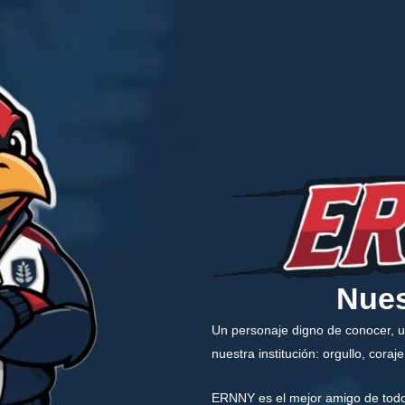
Nues
Un
personaje digno de conocer
, 
nuestra institución:
orgullo, coraj
ERNNY
es el
mejor amigo
de todo