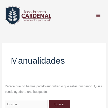
Ir
Buscar
al
por:
contenido
Manualidades
Parece que no hemos podido encontrar lo que estás buscando. Quizá
pueda ayudarte una búsqueda.